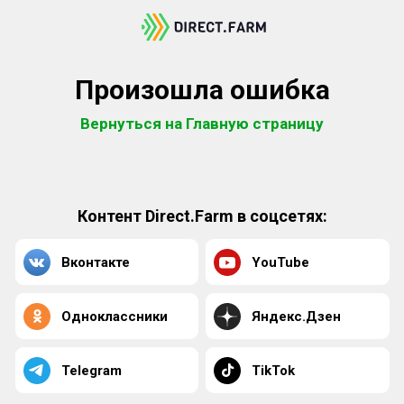
Произошла ошибка
Вернуться на Главную страницу
Контент Direct.Farm в соцсетях:
Вконтакте
YouTube
Одноклассники
Яндекс.Дзен
Telegram
TikTok