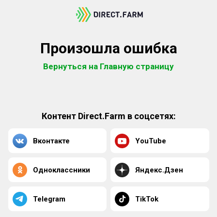
Произошла ошибка
Вернуться на Главную страницу
Контент Direct.Farm в соцсетях:
Вконтакте
YouTube
Одноклассники
Яндекс.Дзен
Telegram
TikTok