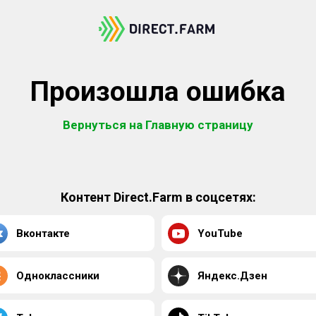
Произошла ошибка
Вернуться на Главную страницу
Контент Direct.Farm в соцсетях:
Вконтакте
YouTube
Одноклассники
Яндекс.Дзен