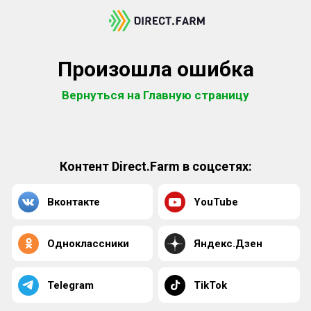
Произошла ошибка
Вернуться на Главную страницу
Контент Direct.Farm в соцсетях:
Вконтакте
YouTube
Одноклассники
Яндекс.Дзен
Telegram
TikTok