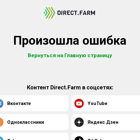
Произошла ошибка
Вернуться на Главную страницу
Контент Direct.Farm в соцсетях:
Вконтакте
YouTube
Одноклассники
Яндекс.Дзен