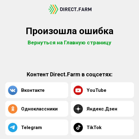
Произошла ошибка
Вернуться на Главную страницу
Контент Direct.Farm в соцсетях:
Вконтакте
YouTube
Одноклассники
Яндекс.Дзен
Telegram
TikTok