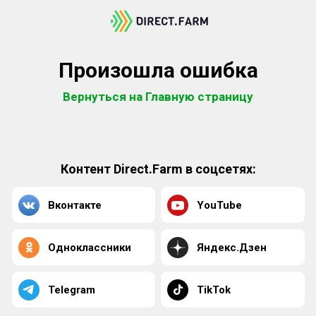
Произошла ошибка
Вернуться на Главную страницу
Контент Direct.Farm в соцсетях:
Вконтакте
YouTube
Одноклассники
Яндекс.Дзен
Telegram
TikTok