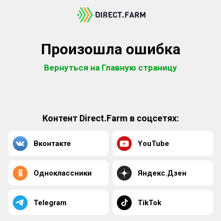
Произошла ошибка
Вернуться на Главную страницу
Контент Direct.Farm в соцсетях:
Вконтакте
YouTube
Одноклассники
Яндекс.Дзен
Telegram
TikTok