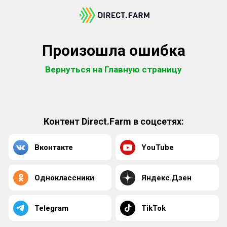
Произошла ошибка
Вернуться на Главную страницу
Контент Direct.Farm в соцсетях:
Вконтакте
YouTube
Одноклассники
Яндекс.Дзен
Telegram
TikTok