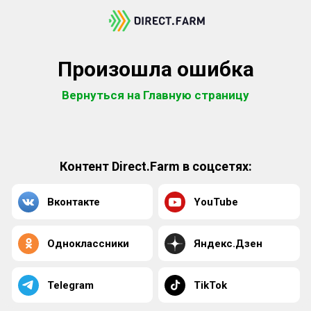
Произошла ошибка
Вернуться на Главную страницу
Контент Direct.Farm в соцсетях:
Вконтакте
YouTube
Одноклассники
Яндекс.Дзен
Telegram
TikTok