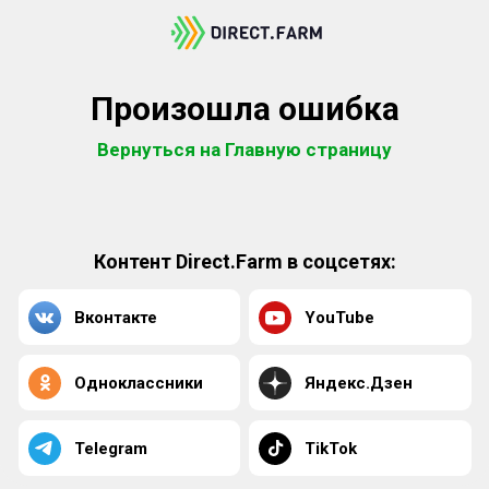
Произошла ошибка
Вернуться на Главную страницу
Контент Direct.Farm в соцсетях:
Вконтакте
YouTube
Одноклассники
Яндекс.Дзен
Telegram
TikTok