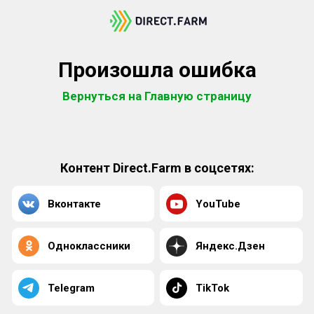
Произошла ошибка
Вернуться на Главную страницу
Контент Direct.Farm в соцсетях:
Вконтакте
YouTube
Одноклассники
Яндекс.Дзен
Telegram
TikTok