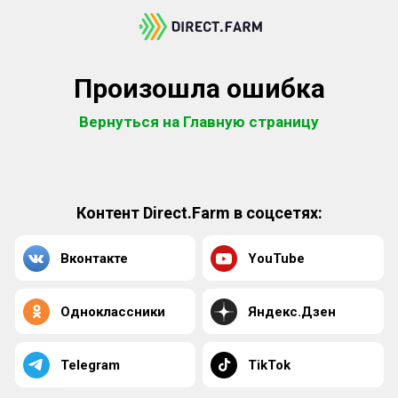
Произошла ошибка
Вернуться на Главную страницу
Контент Direct.Farm в соцсетях:
Вконтакте
YouTube
Одноклассники
Яндекс.Дзен
Telegram
TikTok