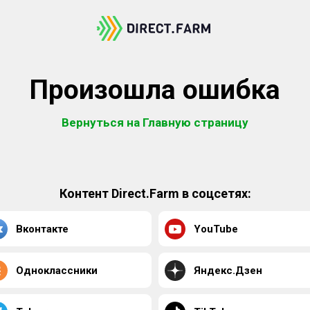
Произошла ошибка
Вернуться на Главную страницу
Контент Direct.Farm в соцсетях:
Вконтакте
YouTube
Одноклассники
Яндекс.Дзен