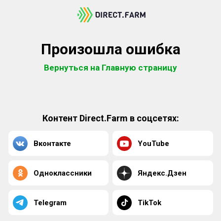
Произошла ошибка
Вернуться на Главную страницу
Контент Direct.Farm в соцсетях:
Вконтакте
YouTube
Одноклассники
Яндекс.Дзен
Telegram
TikTok