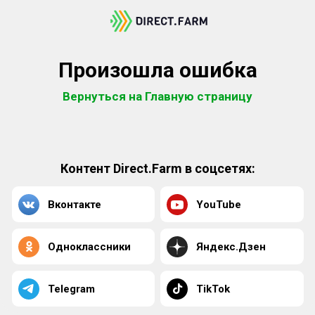
Произошла ошибка
Вернуться на Главную страницу
Контент Direct.Farm в соцсетях:
Вконтакте
YouTube
Одноклассники
Яндекс.Дзен
Telegram
TikTok