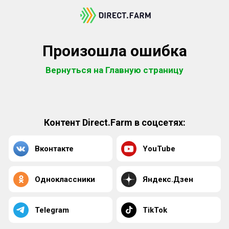
Произошла ошибка
Вернуться на Главную страницу
Контент Direct.Farm в соцсетях:
Вконтакте
YouTube
Одноклассники
Яндекс.Дзен
Telegram
TikTok