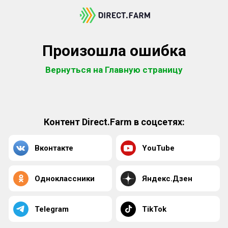
Произошла ошибка
Вернуться на Главную страницу
Контент Direct.Farm в соцсетях:
Вконтакте
YouTube
Одноклассники
Яндекс.Дзен
Telegram
TikTok