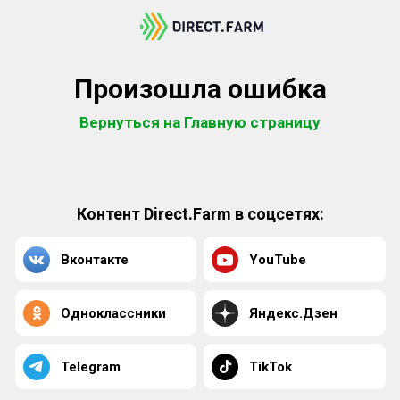
Произошла ошибка
Вернуться на Главную страницу
Контент Direct.Farm в соцсетях:
Вконтакте
YouTube
Одноклассники
Яндекс.Дзен
Telegram
TikTok