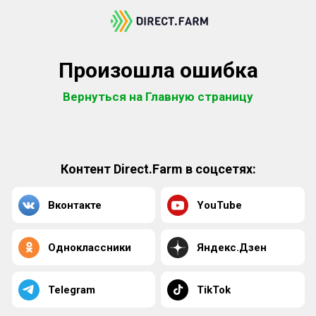
Произошла ошибка
Вернуться на Главную страницу
Контент Direct.Farm в соцсетях:
Вконтакте
YouTube
Одноклассники
Яндекс.Дзен
Telegram
TikTok