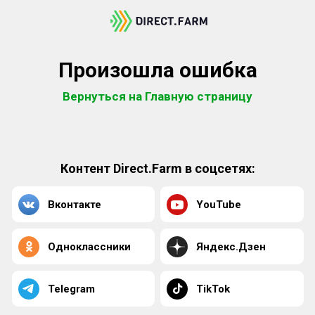
Произошла ошибка
Вернуться на Главную страницу
Контент Direct.Farm в соцсетях:
Вконтакте
YouTube
Одноклассники
Яндекс.Дзен
Telegram
TikTok