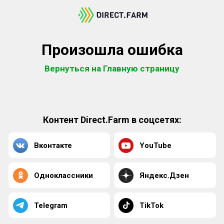
Произошла ошибка
Вернуться на Главную страницу
Контент Direct.Farm в соцсетях:
Вконтакте
YouTube
Одноклассники
Яндекс.Дзен
Telegram
TikTok