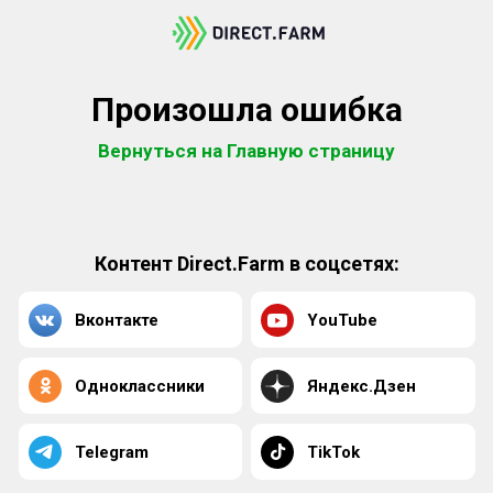
Произошла ошибка
Вернуться на Главную страницу
Контент Direct.Farm в соцсетях:
Вконтакте
YouTube
Одноклассники
Яндекс.Дзен
Telegram
TikTok