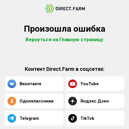
Произошла ошибка
Вернуться на Главную страницу
Контент Direct.Farm в соцсетях:
Вконтакте
YouTube
Одноклассники
Яндекс.Дзен
Telegram
TikTok