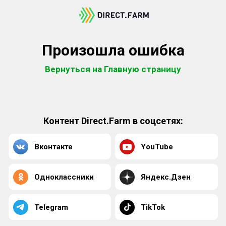
Произошла ошибка
Вернуться на Главную страницу
Контент Direct.Farm в соцсетях:
Вконтакте
YouTube
Одноклассники
Яндекс.Дзен
Telegram
TikTok