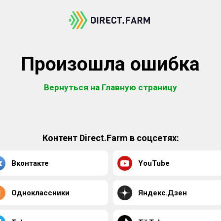
Произошла ошибка
Вернуться на Главную страницу
Контент Direct.Farm в соцсетях:
Вконтакте
YouTube
Одноклассники
Яндекс.Дзен