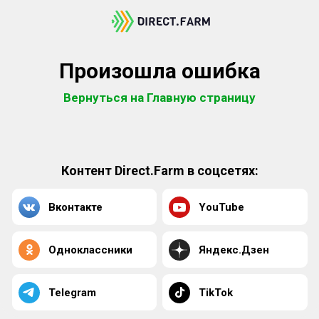
Произошла ошибка
Вернуться на Главную страницу
Контент Direct.Farm в соцсетях:
Вконтакте
YouTube
Одноклассники
Яндекс.Дзен
Telegram
TikTok