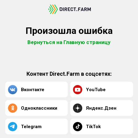
Произошла ошибка
Вернуться на Главную страницу
Контент Direct.Farm в соцсетях:
Вконтакте
YouTube
Одноклассники
Яндекс.Дзен
Telegram
TikTok