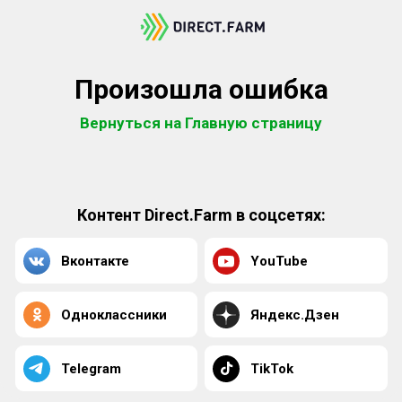
Произошла ошибка
Вернуться на Главную страницу
Контент Direct.Farm в соцсетях:
Вконтакте
YouTube
Одноклассники
Яндекс.Дзен
Telegram
TikTok