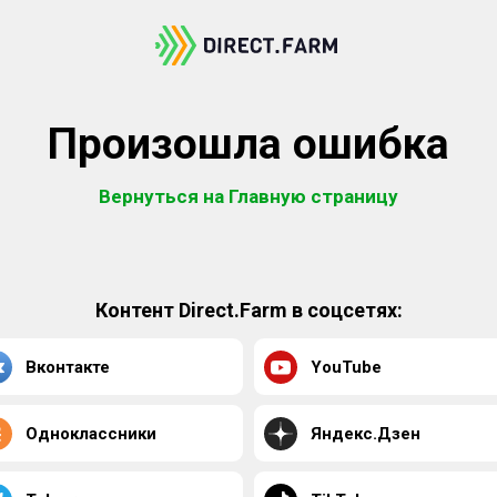
Произошла ошибка
Вернуться на Главную страницу
Контент Direct.Farm в соцсетях:
Вконтакте
YouTube
Одноклассники
Яндекс.Дзен