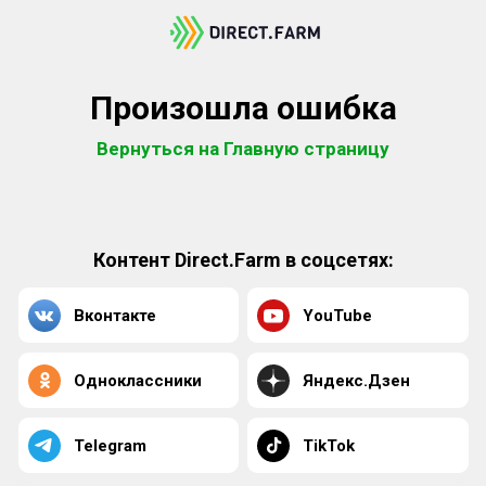
Произошла ошибка
Вернуться на Главную страницу
Контент Direct.Farm в соцсетях:
Вконтакте
YouTube
Одноклассники
Яндекс.Дзен
Telegram
TikTok