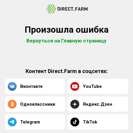
Произошла ошибка
Вернуться на Главную страницу
Контент Direct.Farm в соцсетях:
Вконтакте
YouTube
Одноклассники
Яндекс.Дзен
Telegram
TikTok