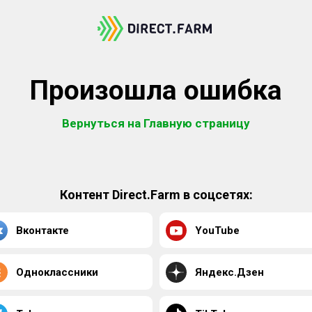
Произошла ошибка
Вернуться на Главную страницу
Контент Direct.Farm в соцсетях:
Вконтакте
YouTube
Одноклассники
Яндекс.Дзен