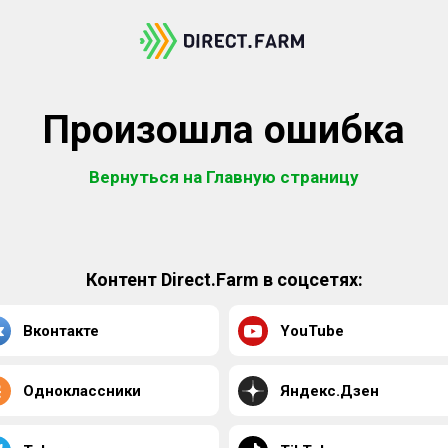
Произошла ошибка
Вернуться на Главную страницу
Контент Direct.Farm в соцсетях:
Вконтакте
YouTube
Одноклассники
Яндекс.Дзен