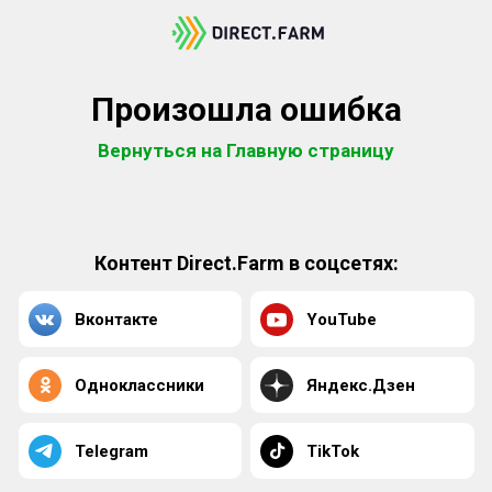
Произошла ошибка
Вернуться на Главную страницу
Контент Direct.Farm в соцсетях:
Вконтакте
YouTube
Одноклассники
Яндекс.Дзен
Telegram
TikTok