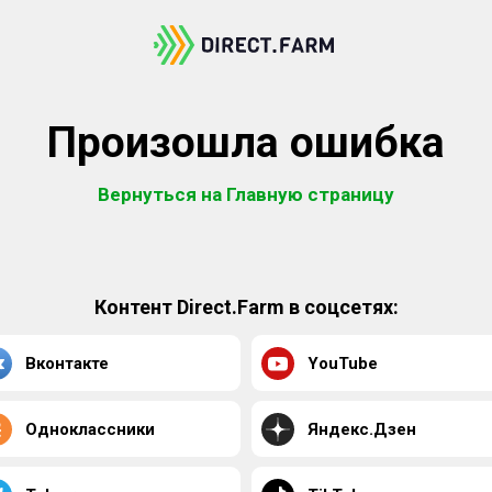
Произошла ошибка
Вернуться на Главную страницу
Контент Direct.Farm в соцсетях:
Вконтакте
YouTube
Одноклассники
Яндекс.Дзен