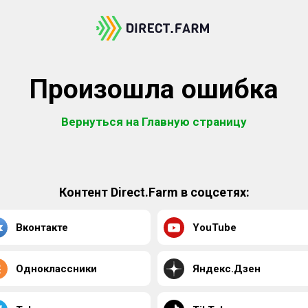
Произошла ошибка
Вернуться на Главную страницу
Контент Direct.Farm в соцсетях:
Вконтакте
YouTube
Одноклассники
Яндекс.Дзен