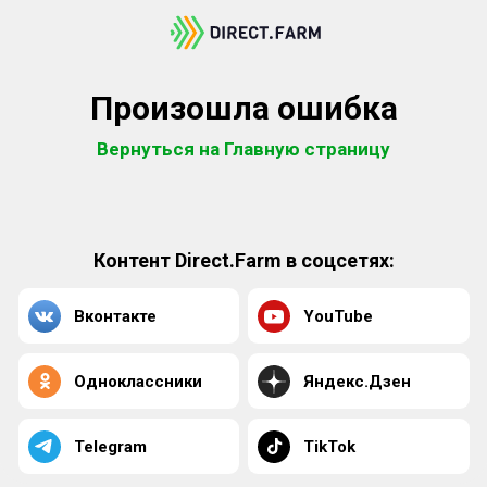
Произошла ошибка
Вернуться на Главную страницу
Контент Direct.Farm в соцсетях:
Вконтакте
YouTube
Одноклассники
Яндекс.Дзен
Telegram
TikTok