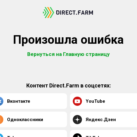
Произошла ошибка
Вернуться на Главную страницу
Контент Direct.Farm в соцсетях:
Вконтакте
YouTube
Одноклассники
Яндекс.Дзен