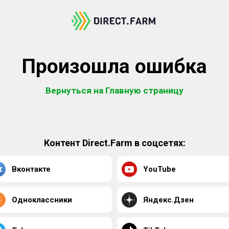
Произошла ошибка
Вернуться на Главную страницу
Контент Direct.Farm в соцсетях:
Вконтакте
YouTube
Одноклассники
Яндекс.Дзен