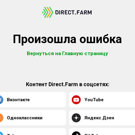
Произошла ошибка
Вернуться на Главную страницу
Контент Direct.Farm в соцсетях:
Вконтакте
YouTube
Одноклассники
Яндекс.Дзен