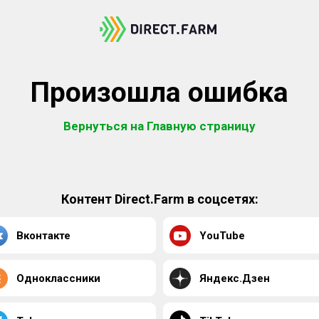
Произошла ошибка
Вернуться на Главную страницу
Контент Direct.Farm в соцсетях:
Вконтакте
YouTube
Одноклассники
Яндекс.Дзен