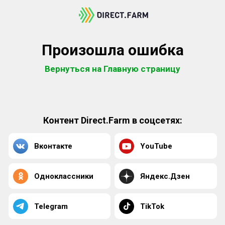
Произошла ошибка
Вернуться на Главную страницу
Контент Direct.Farm в соцсетях:
Вконтакте
YouTube
Одноклассники
Яндекс.Дзен
Telegram
TikTok