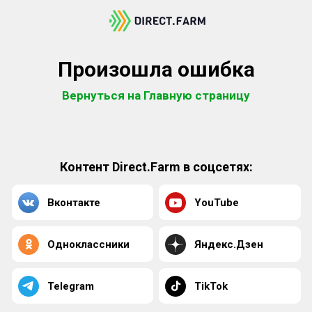
Произошла ошибка
Вернуться на Главную страницу
Контент Direct.Farm в соцсетях:
Вконтакте
YouTube
Одноклассники
Яндекс.Дзен
Telegram
TikTok