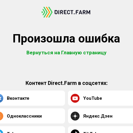
Произошла ошибка
Вернуться на Главную страницу
Контент Direct.Farm в соцсетях:
Вконтакте
YouTube
Одноклассники
Яндекс.Дзен