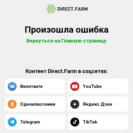
Произошла ошибка
Вернуться на Главную страницу
Контент Direct.Farm в соцсетях:
Вконтакте
YouTube
Одноклассники
Яндекс.Дзен
Telegram
TikTok