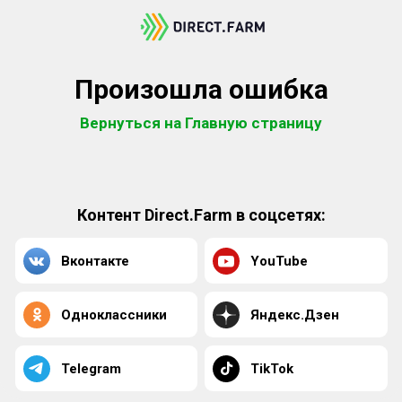
Произошла ошибка
Вернуться на Главную страницу
Контент Direct.Farm в соцсетях:
Вконтакте
YouTube
Одноклассники
Яндекс.Дзен
Telegram
TikTok