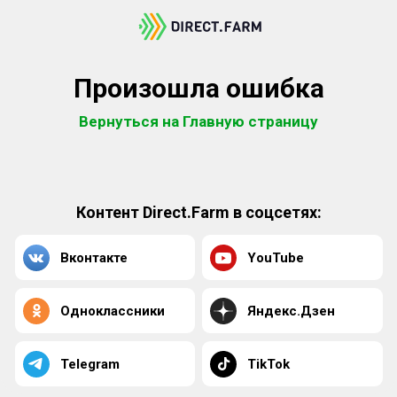
Произошла ошибка
Вернуться на Главную страницу
Контент Direct.Farm в соцсетях:
Вконтакте
YouTube
Одноклассники
Яндекс.Дзен
Telegram
TikTok