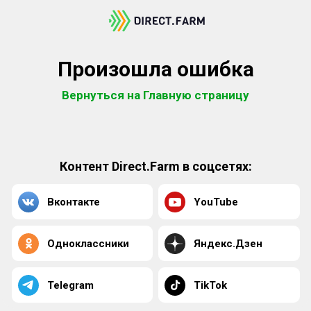
Произошла ошибка
Вернуться на Главную страницу
Контент Direct.Farm в соцсетях:
Вконтакте
YouTube
Одноклассники
Яндекс.Дзен
Telegram
TikTok