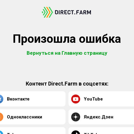
Произошла ошибка
Вернуться на Главную страницу
Контент Direct.Farm в соцсетях:
Вконтакте
YouTube
Одноклассники
Яндекс.Дзен